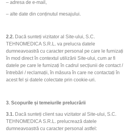
– adresa de e-mail,
– alte date din conținutul mesajului.
2.2.
Dacă sunteți vizitator al Site-ului, S.C.
TEHNOMEDICA S.R.L. va prelucra datele
dumneavoastră cu caracter personal pe care le furnizați
în mod direct în contextul utilizării Site-ului, cum ar fi
datele pe care le furnizați în cadrul secțiunii de contact /
întrebări / reclamații, în măsura în care ne contactați în
acest fel și datele colectate prin cookie-uri.
3.
Scopurile și temeiurile prelucrării
3.1.
Dacă sunteți client sau vizitator al Site-ului, S.C.
TEHNOMEDICA S.R.L. prelucrează datele
dumneavoastră cu caracter personal astfel: