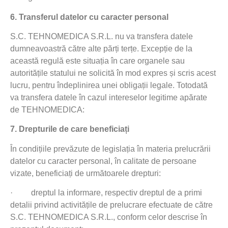
6.
Transferul datelor cu caracter personal
S.C. TEHNOMEDICA S.R.L. nu va transfera datele
dumneavoastră către alte părți terțe. Excepție de la
această regulă este situația în care organele sau
autoritățile statului ne solicită în mod expres și scris acest
lucru, pentru îndeplinirea unei obligații legale. Totodată
va transfera datele în cazul intereselor legitime apărate
de TEHNOMEDICA:
7.
Drepturile de care beneficiați
În condițiile prevăzute de legislația în materia prelucrării
datelor cu caracter personal, în calitate de persoane
vizate, beneficiați de următoarele drepturi:
·
dreptul la informare, respectiv dreptul de a primi
detalii privind activitățile de prelucrare efectuate de către
S.C. TEHNOMEDICA S.R.L., conform celor descrise în