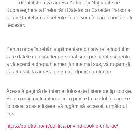
·
dreptul de a vă adresa Autorităţii Naţionale de
Supraveghere a Prelucrării Datelor cu Caracter Personal
sau instanțelor competente, în măsura în care considerați
necesar.
Pentru orice întrebări suplimentare cu privire la modul în
care datele cu caracter personal sunt prelucrate și pentru
a vă exercita drepturile menționate mai sus, vă rugăm să
vă adresați la adresa de email: dpo@eurotrat.ro.
Această pagină de internet folosește fișiere de tip cookie.
Pentru mai multe informații cu privire la modul în care se
folosesc aceste fișiere, vă rugăm să accesați următorul
link:
https://eurotrat.ro/m/politica-privind-cookie-urile-ue/