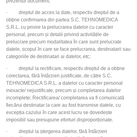
prezentul document;
·
dreptul de acces la date, respectiv dreptul de a
obține confirmarea din partea S.C. TEHNOMEDICA
S.R.L. cu privire la prelucrarea datelor cu caracter
personal, precum și detalii privind activitățile de
prelucrare precum modalitatea în care sunt prelucrate
datele, scopul în care se face prelucrarea, destinatarii sau
categoriile de destinatari ai datelor, etc;
·
dreptul la rectificare, respectiv dreptul de a obține
corectarea, fără întârzieri justificate, de către S.C.
TEHNOMEDICA S.R.L. a datelor cu caracter personal
inexacte/ nejustificate, precum și completarea datelor
incomplete; Rectificarea/ completarea va fi comunicată
fiecărui destinatar la care au fost transmise datele, cu
excepția cazului în care acest lucru se dovedește
imposibil sau presupune eforturi disproporționate.
·
dreptul la ștergerea datelor, fără întârzieri