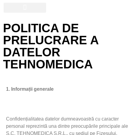
Galerie Foto
POLITICA DE
PRELUCRARE A
DATELOR
TEHNOMEDICA
1.
Informații generale
Confidențialitatea datelor dumneavoastră cu caracter
personal reprezintă una dintre preocupările principale ale
S.C. TEHNOMEDICA S.R.L., cu sediul
pe Fizeșului,