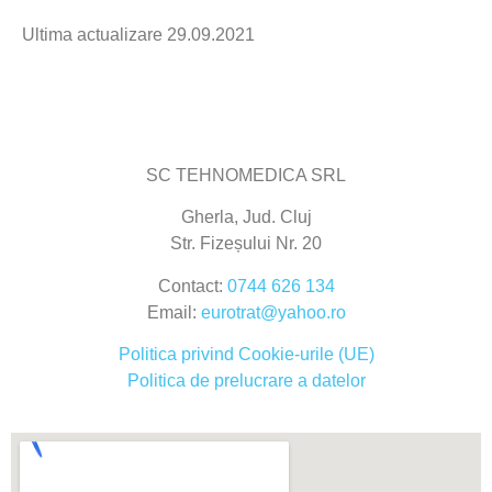
Ultima actualizare 29.09.2021
SC TEHNOMEDICA SRL
Gherla, Jud. Cluj
Str. Fizeșului Nr. 20
Contact:
0744 626 134
Email:
eurotrat@yahoo.ro
Politica privind Cookie-urile (UE)
Politica de prelucrare a datelor