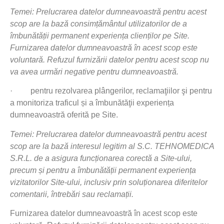
Temei: Prelucrarea datelor dumneavoastră pentru acest
scop are la bază consimțământul utilizatorilor de a
îmbunătății permanent experiența clienților pe Site.
Furnizarea datelor dumneavoastră în acest scop este
voluntară. Refuzul furnizării datelor pentru acest scop nu
va avea urmări negative pentru dumneavoastră.
·
pentru rezolvarea plângerilor, reclamaţiilor şi pentru
a monitoriza traficul și a îmbunătăţii experiența
dumneavoastră oferită pe Site.
Temei: Prelucrarea datelor dumneavoastră pentru acest
scop are la bază interesul legitim al S.C. TEHNOMEDICA
S.R.L. de a asigura funcționarea corectă a Site-ului,
precum și pentru a îmbunătății permanent experiența
vizitatorilor Site-ului, inclusiv prin soluționarea diferitelor
comentarii, întrebări sau reclamații.
Furnizarea datelor dumneavoastră în acest scop este