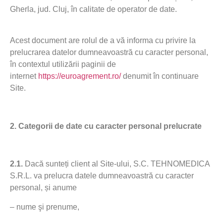
Gherla, jud. Cluj, în calitate de operator de date.
Acest document are rolul de a vă informa cu privire la
prelucrarea datelor dumneavoastră cu caracter personal,
în contextul utilizării paginii de
internet
https://euroagrement.ro/
denumit în continuare
Site.
2.
Categorii de date cu caracter personal prelucrate
2.1.
Dacă sunteți client al Site-ului, S.C. TEHNOMEDICA
S.R.L. va prelucra datele dumneavoastră cu caracter
personal, și anume
– nume şi prenume,