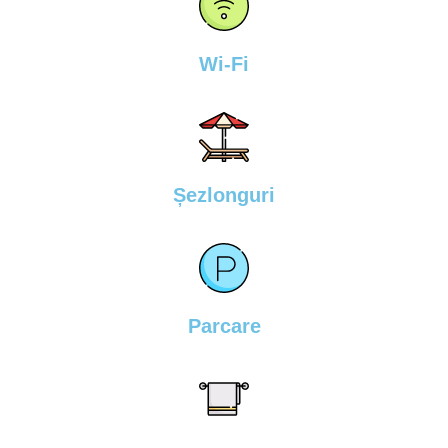
Wi-Fi
Șezlonguri
Parcare