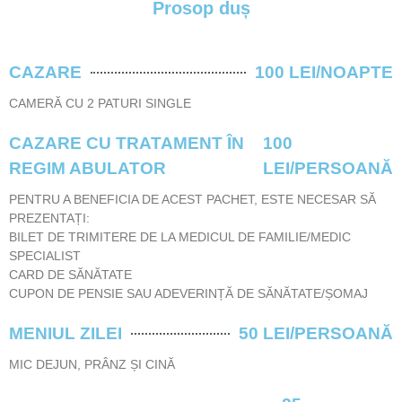
Prosop duș
CAZARE
100 LEI/NOAPTE
CAMERĂ CU 2 PATURI SINGLE
CAZARE CU TRATAMENT ÎN
100
REGIM ABULATOR
LEI/PERSOANĂ
PENTRU A BENEFICIA DE ACEST PACHET, ESTE NECESAR SĂ
PREZENTAȚI:
BILET DE TRIMITERE DE LA MEDICUL DE FAMILIE/MEDIC
SPECIALIST
CARD DE SĂNĂTATE
CUPON DE PENSIE SAU ADEVERINȚĂ DE SĂNĂTATE/ȘOMAJ
MENIUL ZILEI
50 LEI/PERSOANĂ
MIC DEJUN, PRÂNZ ȘI CINĂ