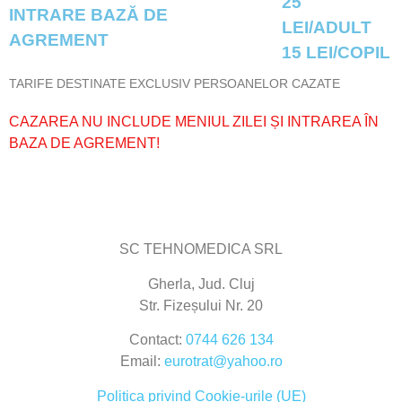
25
INTRARE BAZĂ DE
LEI/ADULT
AGREMENT
15 LEI/COPIL
TARIFE DESTINATE EXCLUSIV PERSOANELOR CAZATE
CAZAREA NU INCLUDE MENIUL ZILEI ȘI INTRAREA ÎN
BAZA DE AGREMENT!
SC TEHNOMEDICA SRL
Gherla, Jud. Cluj
Str. Fizeșului Nr. 20
Contact:
0744 626 134
Email:
eurotrat@yahoo.ro
Politica privind Cookie-urile (UE)